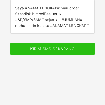
Saya #NAMA LENGKAP# mau order
flashdisk bimbelBee untuk
#SD/SMP/SMA# sejumlah #JUMLAH#
mohon kirimkan ke #ALAMAT LENGKAP#
KIRIM SMS SEKARANG